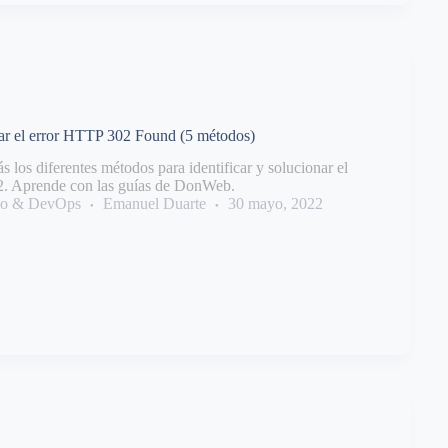
r el error HTTP 302 Found (5 métodos)
s los diferentes métodos para identificar y solucionar el
. Aprende con las guías de DonWeb.
llo & DevOps
Emanuel Duarte
30 mayo, 2022