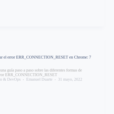
nar el error ERR_CONNECTION_RESET en Chrome: 7
una guía paso a paso sobre las diferentes formas de
l error ERR_CONNECTION_RESET
llo & DevOps
Emanuel Duarte
31 mayo, 2022