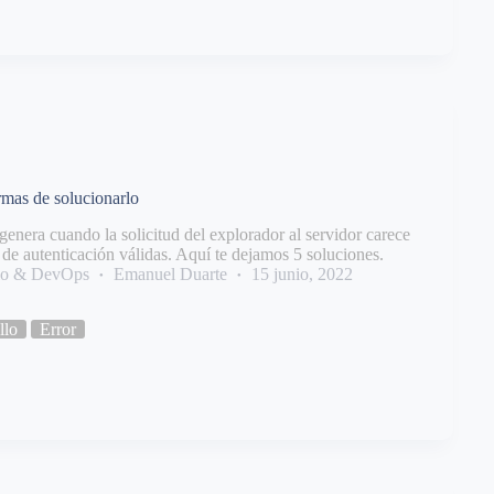
rmas de solucionarlo
 genera cuando la solicitud del explorador al servidor carece
 de autenticación válidas. Aquí te dejamos 5 soluciones.
llo & DevOps
Emanuel Duarte
15 junio, 2022
llo
Error