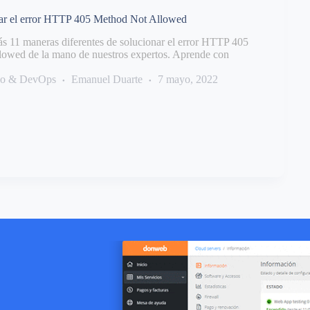
ar el error HTTP 405 Method Not Allowed
s 11 maneras diferentes de solucionar el error HTTP 405
owed de la mano de nuestros expertos. Aprende con
llo & DevOps
Emanuel Duarte
7 mayo, 2022