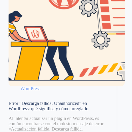
WordPress
Error “Descarga fallida. Unauthorized” en
WordPress: qué significa y cómo arreglarlo
Al intentar actualizar un plugin en WordPress, es
común encontrarse con el molesto mensaje de error
«Actualización fallida. Descarga fallida.