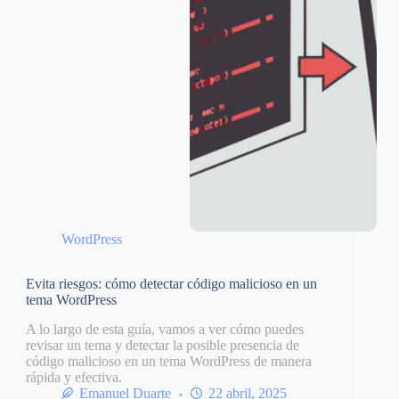
WordPress
Evita riesgos: cómo detectar código malicioso en un
tema WordPress
A lo largo de esta guía, vamos a ver cómo puedes
revisar un tema y detectar la posible presencia de
código malicioso en un tema WordPress de manera
rápida y efectiva.
Emanuel Duarte
22 abril, 2025