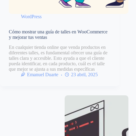
WordPress
Cómo mostrar una guía de talles en WooCommerce
y mejorar tus ventas
En cualquier tienda online que venda productos en
diferentes talles, es fundamental ofrecer una guía de
talles clara y accesible. Esto ayuda a que el cliente
pueda identificar, en cada producto, cuál es el talle
que mejor se ajusta a sus medidas específicas
Emanuel Duarte
23 abril, 2025