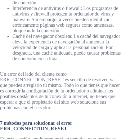
de conexión.
Interferencia de antivirus o firewall: Los programas de
antivirus y firewall protegen tu ordenador de virus y
malware. Sin embargo, a veces pueden identificar
erróneamente páginas web seguras como amenazas,
bloqueando la conexión.
Caché del navegador obsoleta: La caché del navegador
eleva la experiencia de navegación al aumentar la
velocidad de carga y aplicar la personalización. Por
desgracia, una caché anticuada puede causar problemas
de conexión en su lugar.
Un error del lado del cliente como
ERR_CONNECTION_RESET es sencillo de resolver, ya
que puedes arreglarlo tú mismo. Todo lo que tienes que hacer
es corregir la configuración de tu ordenador o eliminar los
posibles obstáculos de tu conexión a Internet, no tienes que
esperar a que el propietario del sitio web solucione sus
problemas con el servidor.
7 métodos para solucionar el error
ERR_CONNECTION_RESET
En esta sección, exploraremos siete métodos para resolver el