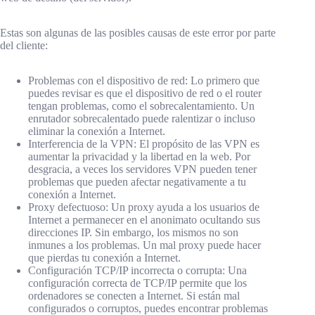
Estas son algunas de las posibles causas de este error por parte
del cliente:
Problemas con el dispositivo de red: Lo primero que
puedes revisar es que el dispositivo de red o el router
tengan problemas, como el sobrecalentamiento. Un
enrutador sobrecalentado puede ralentizar o incluso
eliminar la conexión a Internet.
Interferencia de la VPN: El propósito de las VPN es
aumentar la privacidad y la libertad en la web. Por
desgracia, a veces los servidores VPN pueden tener
problemas que pueden afectar negativamente a tu
conexión a Internet.
Proxy defectuoso: Un proxy ayuda a los usuarios de
Internet a permanecer en el anonimato ocultando sus
direcciones IP. Sin embargo, los mismos no son
inmunes a los problemas. Un mal proxy puede hacer
que pierdas tu conexión a Internet.
Configuración TCP/IP incorrecta o corrupta: Una
configuración correcta de TCP/IP permite que los
ordenadores se conecten a Internet. Si están mal
configurados o corruptos, puedes encontrar problemas