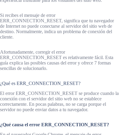
experiencia frustrante para los visitantes del sitio web.
Si recibes el mensaje de error
ERR_CONNECTION_RESET, significa que tu navegador
de Internet no puede conectarse al servidor del sitio web de
destino. Normalmente, indica un problema de conexión del
cliente.
Afortunadamente, corregir el error
ERR_CONNECTION_RESET es relativamente fácil. Esta
guía explica las posibles causas del error y ofrece 7 formas
sencillas de solucionarlo.
¿Qué es ERR_CONNECTION_RESET?
El error ERR_CONNECTION_RESET se produce cuando la
conexión con el servidor del sitio web no se establece
correctamente. En pocas palabras, no se carga porque el
servidor no puede enviar datos a tu navegador.
¿Qué causa el error ERR_CONNECTION_RESET?
En el navegador Google Chrome, el mensaje de error