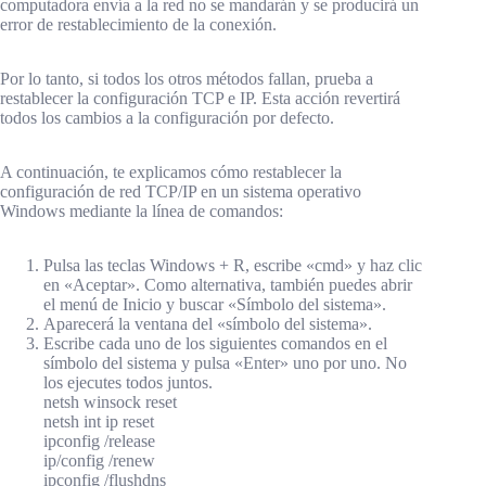
computadora envía a la red no se mandarán y se producirá un
error de restablecimiento de la conexión.
Por lo tanto, si todos los otros métodos fallan, prueba a
restablecer la configuración TCP e IP. Esta acción revertirá
todos los cambios a la configuración por defecto.
A continuación, te explicamos cómo restablecer la
configuración de red TCP/IP en un sistema operativo
Windows mediante la línea de comandos:
Pulsa las teclas Windows + R, escribe «cmd» y haz clic
en «Aceptar». Como alternativa, también puedes abrir
el menú de Inicio y buscar «Símbolo del sistema».
Aparecerá la ventana del «símbolo del sistema».
Escribe cada uno de los siguientes comandos en el
símbolo del sistema y pulsa «Enter» uno por uno. No
los ejecutes todos juntos.
netsh winsock reset
netsh int ip reset
ipconfig /release
ip/config /renew
ipconfig /flushdns