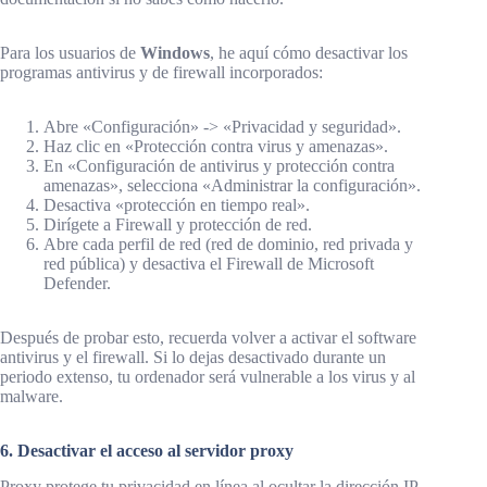
Para los usuarios de
Windows
, he aquí cómo desactivar los
programas antivirus y de firewall incorporados:
Abre «Configuración» -> «Privacidad y seguridad».
Haz clic en «Protección contra virus y amenazas».
En «Configuración de antivirus y protección contra
amenazas», selecciona «Administrar la configuración».
Desactiva «protección en tiempo real».
Dirígete a Firewall y protección de red.
Abre cada perfil de red (red de dominio, red privada y
red pública) y desactiva el Firewall de Microsoft
Defender.
Después de probar esto, recuerda volver a activar el software
antivirus y el firewall. Si lo dejas desactivado durante un
periodo extenso, tu ordenador será vulnerable a los virus y al
malware.
6. Desactivar el acceso al servidor proxy
Proxy protege tu privacidad en línea al ocultar la dirección IP