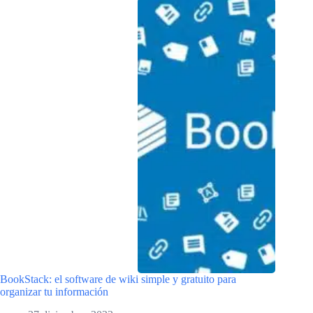
BookStack: el software de wiki simple y gratuito para
organizar tu información