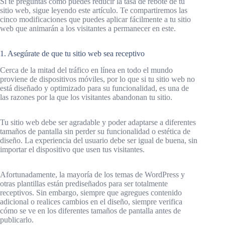
Si te preguntas cómo puedes reducir la tasa de rebote de tu
sitio web, sigue leyendo este artículo. Te compartiremos las
cinco modificaciones que puedes aplicar fácilmente a tu sitio
web que animarán a los visitantes a permanecer en este.
1. Asegúrate de que tu sitio web sea receptivo
Cerca de la mitad del tráfico en línea en todo el mundo
proviene de dispositivos móviles, por lo que si tu sitio web no
está diseñado y optimizado para su funcionalidad, es una de
las razones por la que los visitantes abandonan tu sitio.
Tu sitio web debe ser agradable y poder adaptarse a diferentes
tamaños de pantalla sin perder su funcionalidad o estética de
diseño. La experiencia del usuario debe ser igual de buena, sin
importar el dispositivo que usen tus visitantes.
Afortunadamente, la mayoría de los temas de WordPress y
otras plantillas están prediseñados para ser totalmente
receptivos. Sin embargo, siempre que agregues contenido
adicional o realices cambios en el diseño, siempre verifica
cómo se ve en los diferentes tamaños de pantalla antes de
publicarlo.