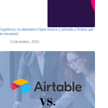
Appflowy: la alternativa Open Source y privada a Notion que
te encantará
13 diciembre, 2023