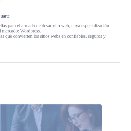
uarte
llas para el armado de desarrollo web, cuya especialización
del mercado: Wordpress.
as que convierten los sitios webs en confiables, seguros y
.