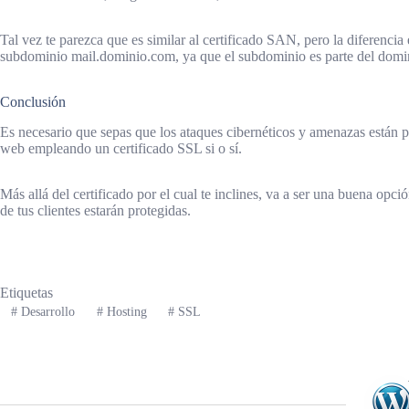
Tal vez te parezca que es similar al certificado SAN, pero la diferenc
subdominio mail.dominio.com, ya que el subdominio es parte del dominio 
Conclusión
Es necesario que sepas que los ataques cibernéticos y amenazas están pr
web empleando un certificado SSL si o sí.
Más allá del certificado por el cual te inclines, va a ser una buena opci
de tus clientes estarán protegidas.
Etiquetas
#
Desarrollo
#
Hosting
#
SSL