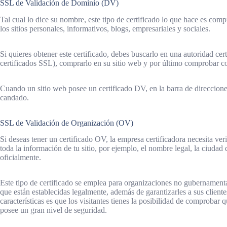
SSL de Validación de Dominio (DV)
Tal cual lo dice su nombre, este tipo de certificado lo que hace es com
los sitios personales, informativos, blogs, empresariales y sociales.
Si quieres obtener este certificado, debes buscarlo en una autoridad cer
certificados SSL), comprarlo en su sitio web y por último comprobar co
Cuando un sitio web posee un certificado DV, en la barra de direccion
candado.
SSL de Validación de Organización (OV)
Si deseas tener un certificado OV, la empresa certificadora necesita ve
toda la información de tu sitio, por ejemplo, el nombre legal, la ciudad
oficialmente.
Este tipo de certificado se emplea para organizaciones no gubernamental
que están establecidas legalmente, además de garantizarles a sus client
características es que los visitantes tienes la posibilidad de comprobar 
posee un gran nivel de seguridad.