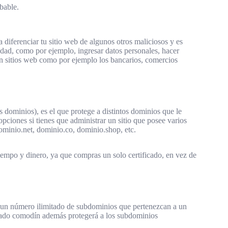
bable.
a diferenciar tu sitio web de algunos otros maliciosos y es
tidad, como por ejemplo, ingresar datos personales, hacer
on sitios web como por ejemplo los bancarios, comercios
dominios), es el que protege a distintos dominios que le
opciones si tienes que administrar un sitio que posee varios
ominio.net, dominio.co, dominio.shop, etc.
iempo y dinero, ya que compras un solo certificado, en vez de
 un número ilimitado de subdominios que pertenezcan a un
icado comodín además protegerá a los subdominios