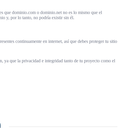
ia es que dominio.com o dominio.net no es lo mismo que el
y, por lo tanto, no podría existir sin él.
esentes continuamente en internet, así que debes proteger tu sitio
ón, ya que la privacidad e integridad tanto de tu proyecto como el