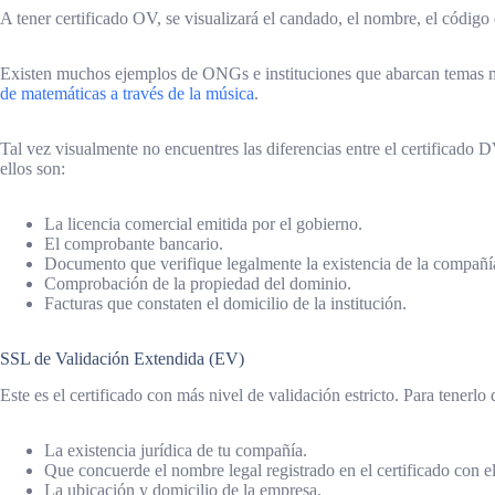
A tener certificado OV, se visualizará el candado, el nombre, el códig
Existen muchos ejemplos de ONGs e instituciones que abarcan temas mu
de matemáticas a través de la música
.
Tal vez visualmente no encuentres las diferencias entre el certificado 
ellos son:
La licencia comercial emitida por el gobierno.
El comprobante bancario.
Documento que verifique legalmente la existencia de la compañí
Comprobación de la propiedad del dominio.
Facturas que constaten el domicilio de la institución.
SSL de Validación Extendida (EV)
Este es el certificado con más nivel de validación estricto. Para tenerl
La existencia jurídica de tu compañía.
Que concuerde el nombre legal registrado en el certificado con el
La ubicación y domicilio de la empresa.