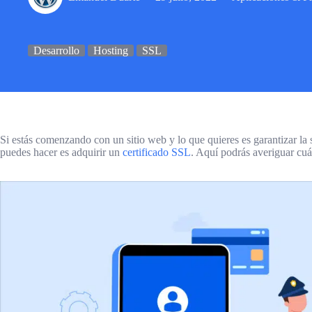
Desarrollo
Hosting
SSL
Si estás comenzando con un sitio web y lo que quieres es garantizar la s
puedes hacer es adquirir un
certificado SSL
. Aquí podrás averiguar cuá