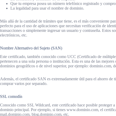
Que tu empresa posea un número telefónico registrado y compro
La legalidad para usar el nombre de dominio.
Más allá de la cantidad de trámites que tiene, es el más conveniente par
perfecto para el uso de aplicaciones que necesitan verificación de iden
transacciones o simplemente ingresar un usuario y contraseña. Estos s
electrónicos, etc.
Nombre Alternativo del Sujeto (SAN)
Este certificado, también conocido como UCC (Certificado de múltiples 
pertenecen a una sola persona o institución. Esta es una de las mejores 
dominios geográficos o de nivel superior, por ejemplo: dominio.com, d
Además, el certificado SAN es extremadamente útil para el ahorro de t
comprar varios por separado.
SSL comodín
Conocido como SSL Wildcard, este certificado hace posible proteger a
dominio principal. Por ejemplo, si tienes www.dominio.com, el certif
mail.dominio.com, blog.dominio.com, etc.