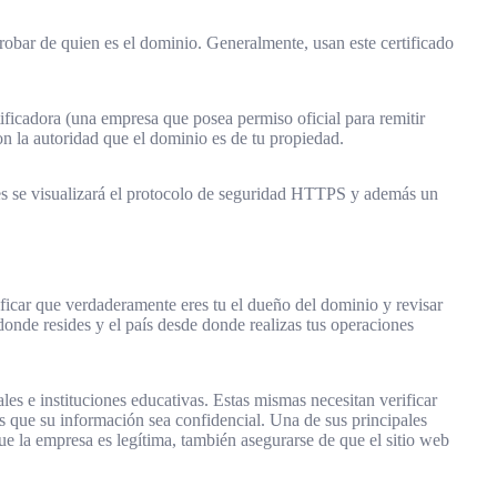
probar de quien es el dominio. Generalmente, usan este certificado
tificadora (una empresa que posea permiso oficial para remitir
n la autoridad que el dominio es de tu propiedad.
es se visualizará el protocolo de seguridad HTTPS y además un
rificar que verdaderamente eres tu el dueño del dominio y revisar
 donde resides y el país desde donde realizas tus operaciones
es e instituciones educativas. Estas mismas necesitan verificar
es que su información sea confidencial. Una de sus principales
que la empresa es legítima, también asegurarse de que el sitio web