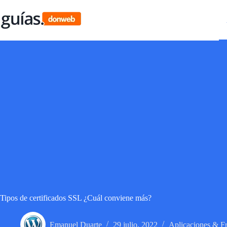
Saltar
al
contenido
Tipos de certificados SSL ¿Cuál conviene más?
Emanuel Duarte
29 julio, 2022
Aplicaciones & 