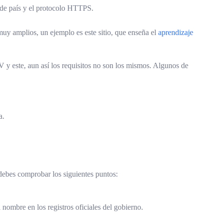
o de país y el protocolo HTTPS.
y amplios, un ejemplo es este sitio, que enseña el
aprendizaje
DV y este, aun así los requisitos no son los mismos. Algunos de
a.
o debes comprobar los siguientes puntos:
 nombre en los registros oficiales del gobierno.