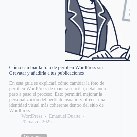
Cómo cambiar la foto de perfil en WordPress sin
Gravatar y añadirla a tus publicaciones
En esta guía se explicará cómo cambiar la foto de
perfil en WordPress de manera sencilla, detallando
paso a paso el proceso. Esto permitirá mejorar la
personalización del perfil de usuario y ofrecer una
identidad visual más coherente dentro del sitio de
WordPress.
WordPress
Emanuel Duarte
20 marzo, 2025
Wordpress