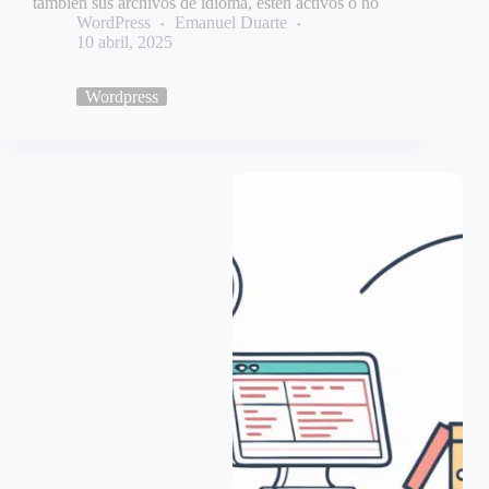
también sus archivos de idioma, estén activos o no
WordPress
Emanuel Duarte
10 abril, 2025
Wordpress